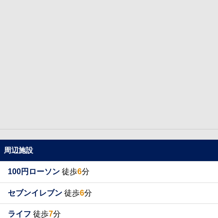
周辺施設
100円ローソン
徒歩
6
分
セブンイレブン
徒歩
6
分
ライフ
徒歩
7
分