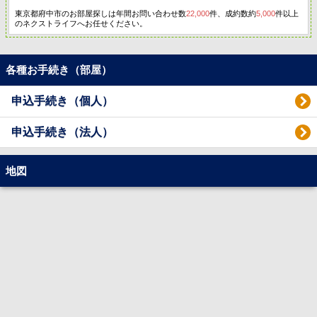
東京都府中市のお部屋探しは年間お問い合わせ数
22,000
件、成約数約
5,000
件以上
のネクストライフへお任せください。
各種お手続き（部屋）
申込手続き（個人）
申込手続き（法人）
地図