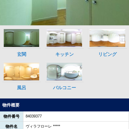
物件概要
物件番号
84039377
物件名
ヴィラフローレ *****