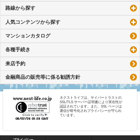
路線から探す
click to expand contents
人気コンテンツから探す
click to expand contents
マンションカタログ
各種手続き
click to expand contents
来店予約
金融商品の販売等に係る勧誘方針
ネクストライフは、サイバートラストの
SSL/TLS サーバー証明書により実在性が
認証されています。また、SSL ページは
通信が暗号化されプライバシーが守られ
ています。
プライバシー