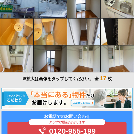
17
※拡大は画像をタップしてください。
全
枚
お電話でのお問い合わせ
タップで電話がかかります
0120-955-199