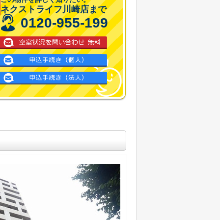
ネクストライフ川崎店まで
0120-955-199