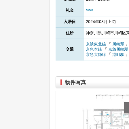
礼金
*****
入居日
2024年08月上旬
住所
神奈川県川崎市川崎区東田
京浜東北線
『
川崎駅
交通
京急本線
『
京急川崎
京急大師線
『
港町駅
物件写真