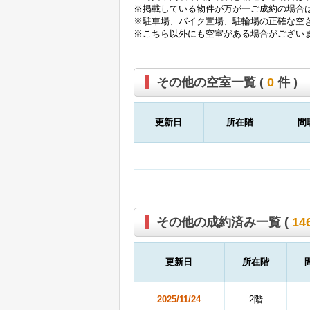
※掲載している物件が万が一ご成約の場合
※駐車場、バイク置場、駐輪場の正確な空
※こちら以外にも空室がある場合がござい
その他の空室一覧 (
0
件 )
更新日
所在階
間
その他の成約済み一覧 (
14
更新日
所在階
2025/11/24
2階