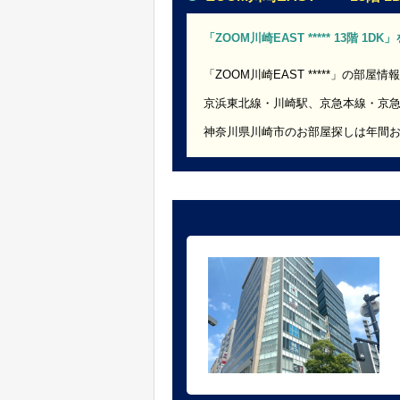
「ZOOM川崎EAST ***** 13階 1
「ZOOM川崎EAST *****」の部屋情
京浜東北線・川崎駅、京急本線・京
神奈川県川崎市のお部屋探しは年間