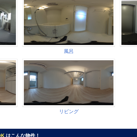
DK
はこんな物件！