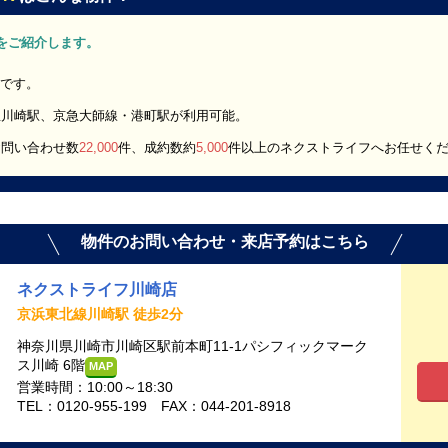
DK」をご紹介します。
報です。
急川崎駅、京急大師線・港町駅が利用可能。
お問い合わせ数
22,000
件、成約数約
5,000
件以上のネクストライフへお任せく
物件のお問い合わせ・来店予約はこちら
ネクストライフ川崎店
京浜東北線川崎駅 徒歩2分
神奈川県川崎市川崎区駅前本町11-1パシフィックマーク
ス川崎 6階
MAP
営業時間：10:00～18:30
TEL：0120-955-199 FAX：044-201-8918