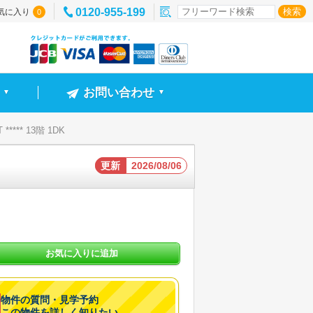
0120-955-199
気に入り
0
お問い合わせ
▼
▼
**** 13階 1DK
更新
2026/08/06
お気に入りに追加
物件の質問・見学予約
この物件を詳しく知りたい。