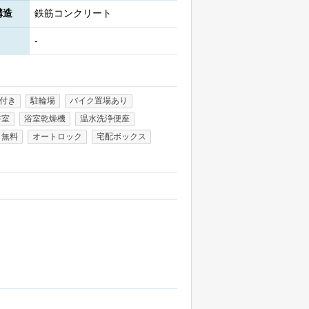
構造
鉄筋コンクリート
-
付き
駐輪場
バイク置場あり
浴室
浴室乾燥機
温水洗浄便座
ト無料
オートロック
宅配ボックス