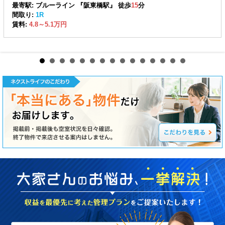
最寄駅: ブルーライン 『阪東橋駅』 徒歩
15
分
間取り:
1R
賃料:
4.8～5.1万円