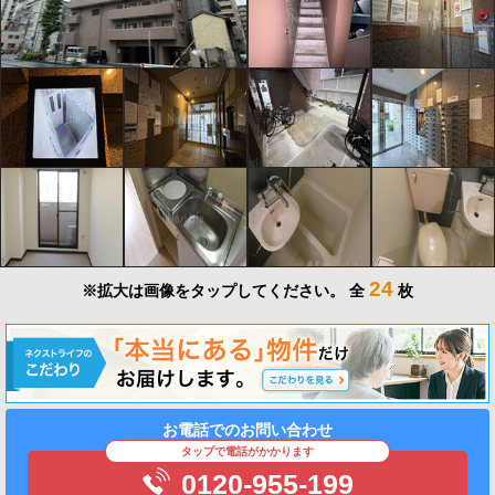
24
※拡大は画像をタップしてください。
全
枚
お電話でのお問い合わせ
タップで電話がかかります
0120-955-199