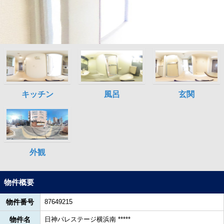
物件概要
物件番号
87649215
物件名
日神パレステージ横浜南 *****