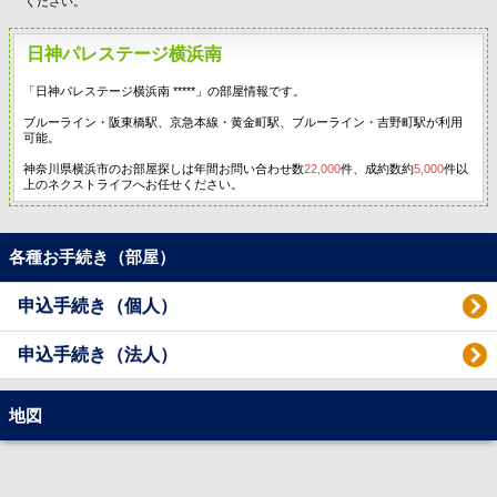
ください。
日神パレステージ横浜南
「日神パレステージ横浜南 *****」の部屋情報です。
ブルーライン・阪東橋駅、京急本線・黄金町駅、ブルーライン・吉野町駅が利用
可能。
神奈川県横浜市のお部屋探しは年間お問い合わせ数
22,000
件、成約数約
5,000
件以
上のネクストライフへお任せください。
各種お手続き（部屋）
申込手続き（個人）
申込手続き（法人）
地図