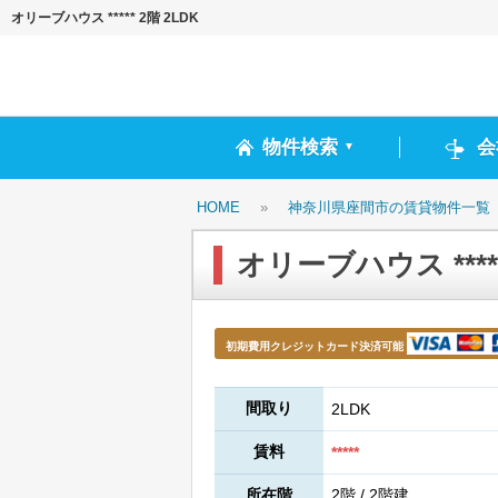
オリーブハウス ***** 2階 2LDK
物件検索
会
▼
HOME
»
神奈川県座間市の賃貸物件一覧
オリーブハウス *****
初期費用クレジットカード決済可能
間取り
2LDK
賃料
*****
所在階
2階 / 2階建