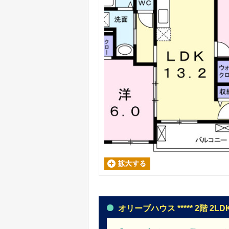
オリーブハウス ***** 2階 2LD