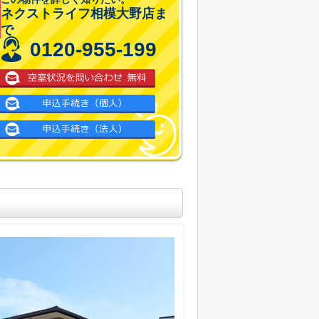
ネクストライフ相模大野店ま
で
0120-955-199