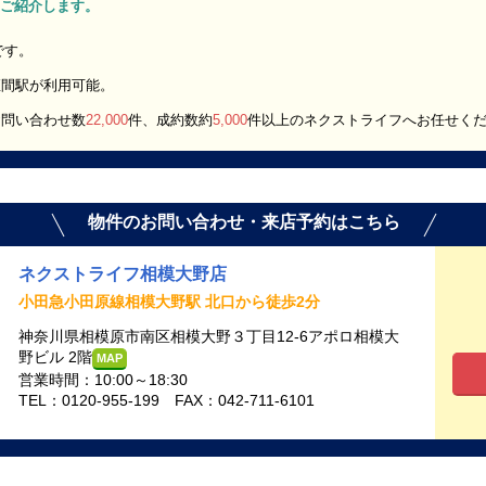
K」をご紹介します。
です。
座間駅が利用可能。
お問い合わせ数
22,000
件、成約数約
5,000
件以上のネクストライフへお任せく
物件のお問い合わせ・来店予約はこちら
ネクストライフ相模大野店
小田急小田原線相模大野駅 北口から徒歩2分
神奈川県相模原市南区相模大野３丁目12-6アポロ相模大
野ビル 2階
MAP
営業時間：10:00～18:30
TEL：0120-955-199 FAX：042-711-6101