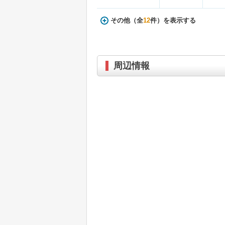
その他（全
12
件）を表示する
周辺情報