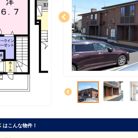
K
はこんな物件！