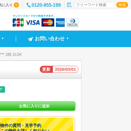
0120-955-199
気に入り
0
お問い合わせ
▼
▼
* 2階 2LDK
更新
2026/03/01
グ
お気に入りに追加
物件の質問・見学予約
この物件を詳しく知りたい。