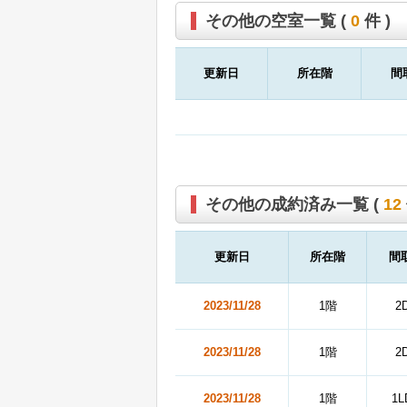
その他の空室一覧 (
0
件 )
更新日
所在階
間
その他の成約済み一覧 (
12
更新日
所在階
間
2023/11/28
1階
2
2023/11/28
1階
2
2023/11/28
1階
1L