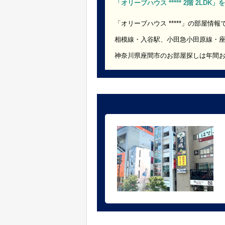
「オリーブハウス ***** 2階 2LD
「オリーブハウス *****」の部屋情報
相模線・入谷駅、小田急小田原線・
神奈川県座間市のお部屋探しは年間