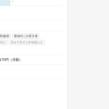
-
駐輪場
敷地内ごみ置き場
コン
ウォークインクロゼット
:170円（月額）