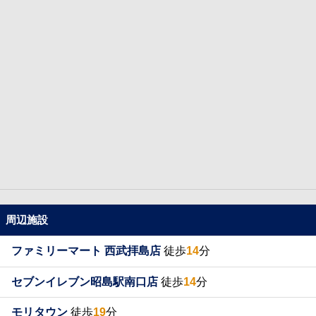
周辺施設
ファミリーマート 西武拝島店
徒歩
14
分
セブンイレブン昭島駅南口店
徒歩
14
分
モリタウン
徒歩
19
分