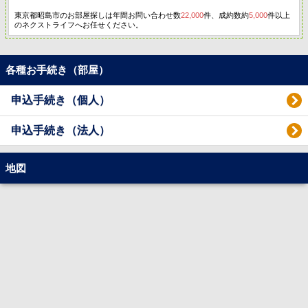
東京都昭島市のお部屋探しは年間お問い合わせ数
22,000
件、成約数約
5,000
件以上
のネクストライフへお任せください。
各種お手続き（部屋）
申込手続き（個人）
申込手続き（法人）
地図