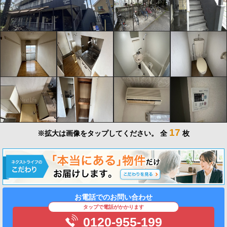
17
※拡大は画像をタップしてください。
全
枚
お電話でのお問い合わせ
タップで電話がかかります
0120-955-199