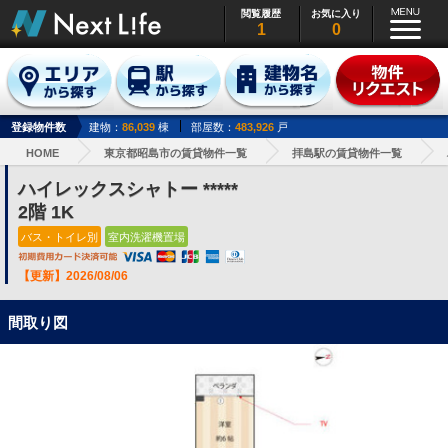
閲覧履歴
お気に入り
1
0
登録物件数
建物：
86,039
棟
部屋数：
483,926
戸
HOME
東京都昭島市の賃貸物件一覧
拝島駅の賃貸物件一覧
ハイレックスシャトー *****
2階 1K
バス・トイレ別
室内洗濯機置場
【更新】2026/08/06
間取り図