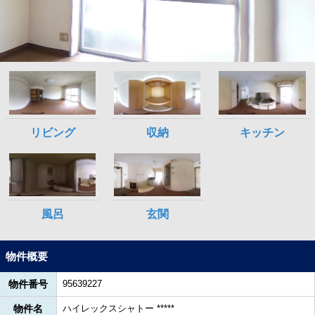
物件概要
物件番号
95639227
物件名
ハイレックスシャトー *****