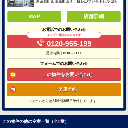
東京都町田市原町田４丁目1-10フジモトビル 2階
MAP
店舗詳細
お電話でのお問い合わせ
タップで電話がかかります
0120-955-199
受付時間｜8:30～21:00
フォームでのお問い合わせ
この物件をお問い合わせ
来店予約
フォームからは24時間365日受付しています。
この物件の他の空室一覧（全
0
室）