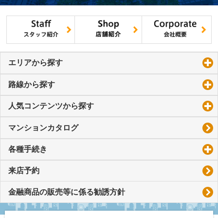
エリアから探す
click to expand contents
路線から探す
click to expand contents
人気コンテンツから探す
click to expand contents
マンションカタログ
各種手続き
click to expand contents
来店予約
金融商品の販売等に係る勧誘方針