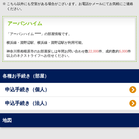
こちら以外にも空室がある場合がございます。お電話かメールにてお気軽にご連絡
ください。
アーバンハイム
「アーバンハイム *****」の部屋情報です。
横浜線・淵野辺駅、横浜線・淵野辺駅が利用可能。
神奈川県相模原市のお部屋探しは年間お問い合わせ数
22,000
件、成約数約
5,000
件
以上のネクストライフへお任せください。
各種お手続き（部屋）
申込手続き（個人）
申込手続き（法人）
地図