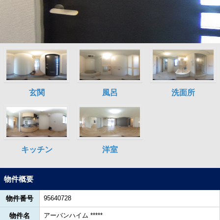
物件概要
物件番号
95640728
物件名
アーバンハイム *****