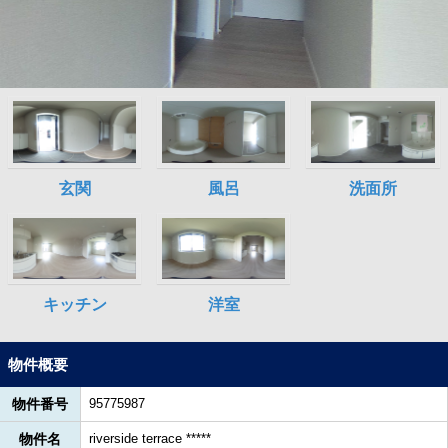
物件概要
物件番号
95775987
物件名
riverside terrace *****