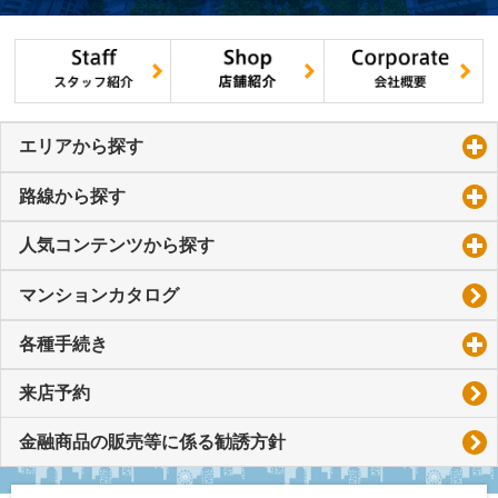
エリアから探す
click to expand contents
路線から探す
click to expand contents
人気コンテンツから探す
click to expand contents
マンションカタログ
各種手続き
click to expand contents
来店予約
金融商品の販売等に係る勧誘方針