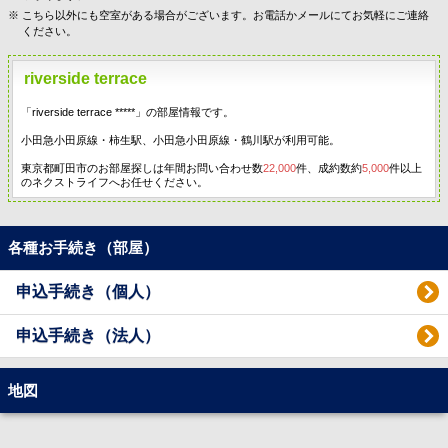
こちら以外にも空室がある場合がございます。お電話かメールにてお気軽にご連絡
ください。
riverside terrace
「riverside terrace *****」の部屋情報です。
小田急小田原線・柿生駅、小田急小田原線・鶴川駅が利用可能。
東京都町田市のお部屋探しは年間お問い合わせ数
22,000
件、成約数約
5,000
件以上
のネクストライフへお任せください。
各種お手続き（部屋）
申込手続き（個人）
申込手続き（法人）
地図