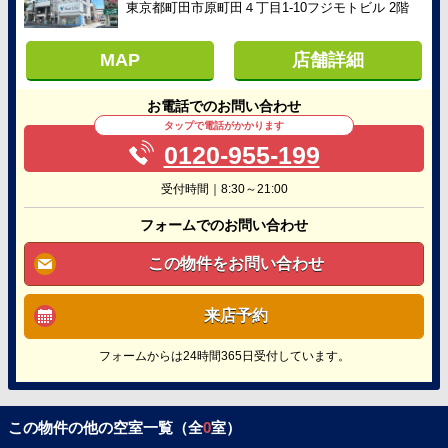
東京都町田市原町田４丁目1-10フジモトビル 2階
MAP
店舗詳細
お電話でのお問い合わせ
タップで電話がかかります
0120-955-199
受付時間｜8:30～21:00
フォームでのお問い合わせ
この物件をお問い合わせ
来店予約
フォームからは24時間365日受付しています。
この物件の他の空室一覧（全
0
室）