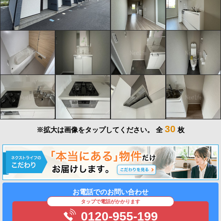
30
※拡大は画像をタップしてください。
全
枚
お電話でのお問い合わせ
タップで電話がかかります
0120-955-199