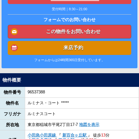
受付時間｜8:30～21:00
フォームでのお問い合わせ
この物件をお問い合わせ
来店予約
フォームからは24時間365日受付しています。
物件概要
物件番号
96537388
物件名
ルミナス・コート *****
フリガナ
ルミナスコート
所在地
東京都稲城市平尾2丁目17-7
地図を表示
小田急小田原線
『
新百合ヶ丘駅
』
徒歩
13
分