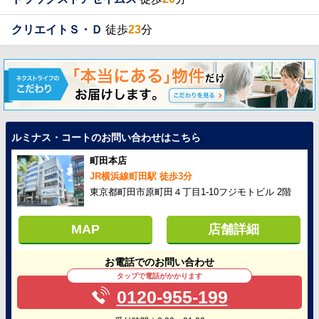
クリエイトＳ・Ｄ
徒歩
23
分
ルミナス・コートのお問い合わせはこちら
町田本店
JR横浜線町田駅 徒歩3分
東京都町田市原町田４丁目1-10フジモトビル 2階
MAP
店舗詳細
お電話でのお問い合わせ
タップで電話がかかります
0120-955-199