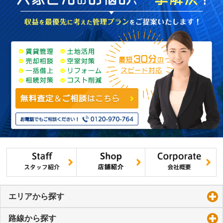
エリアから探す
click to expand contents
路線から探す
click to expand contents