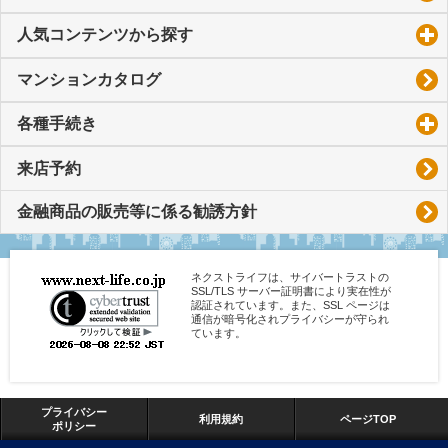
人気コンテンツから探す
click to expand contents
マンションカタログ
各種手続き
click to expand contents
来店予約
金融商品の販売等に係る勧誘方針
ネクストライフは、サイバートラストの
SSL/TLS サーバー証明書により実在性が
認証されています。また、SSL ページは
通信が暗号化されプライバシーが守られ
ています。
プライバシー
利用規約
ページTOP
ポリシー