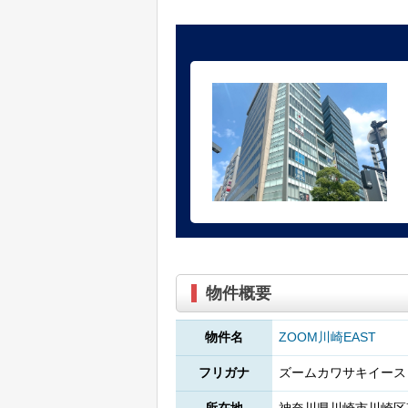
物件概要
物件名
ZOOM川崎EAST
フリガナ
ズームカワサキイース