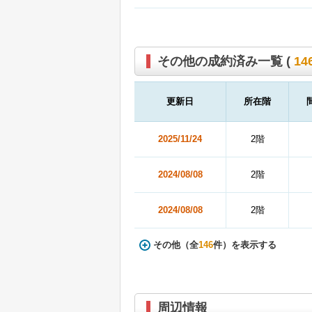
その他の成約済み一覧 (
14
更新日
所在階
2025/11/24
2階
2024/08/08
2階
2024/08/08
2階
その他（全
146
件）を表示する
周辺情報