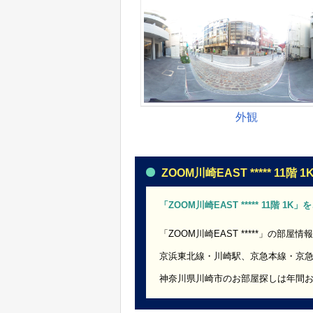
ZOOM川崎EAST ***** 11階 1
「ZOOM川崎EAST ***** 11階 1
「ZOOM川崎EAST *****」の部屋情
京浜東北線・川崎駅、京急本線・京
神奈川県川崎市のお部屋探しは年間