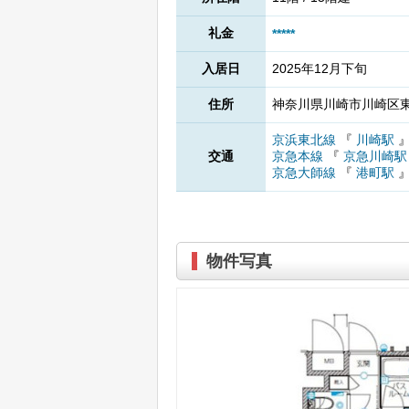
礼金
*****
入居日
2025年12月下旬
住所
神奈川県川崎市川崎区東田
京浜東北線
『
川崎駅
交通
京急本線
『
京急川崎
京急大師線
『
港町駅
物件写真