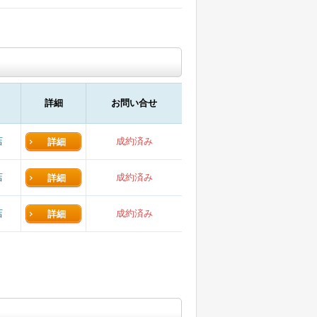
詳細
お問い合せ
店
成約済み
詳細
店
成約済み
詳細
店
成約済み
詳細