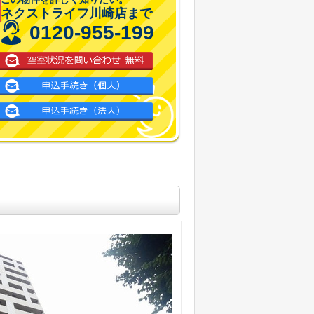
ネクストライフ川崎店まで
0120-955-199