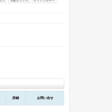
ホン
宅配ボックス
ディンプルキー
詳細
お問い合せ