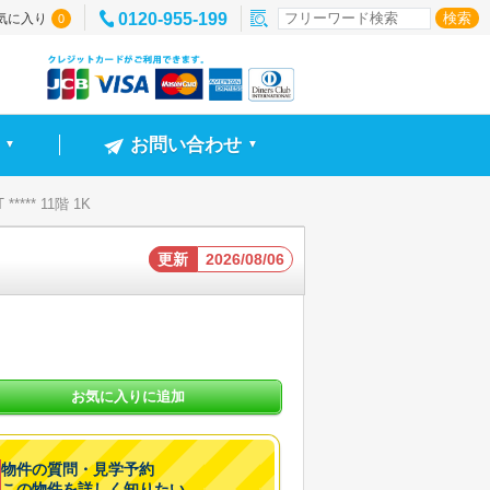
0120-955-199
気に入り
0
お問い合わせ
▼
▼
**** 11階 1K
更新
2026/08/06
お気に入りに追加
物件の質問・見学予約
この物件を詳しく知りたい。