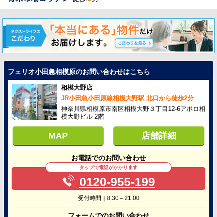
フェリオ小田急相模原のお問い合わせはこちら
相模大野店
JR小田急小田原線相模大野駅 北口から徒歩2分
神奈川県相模原市南区相模大野３丁目12-6アポロ相
模大野ビル 2階
MAP
店舗詳細
お電話でのお問い合わせ
タップで電話がかかります
0120-955-199
受付時間｜8:30～21:00
フォームでのお問い合わせ