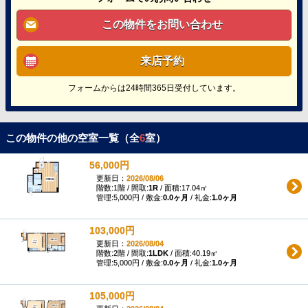
この物件をお問い合わせ
来店予約
フォームからは24時間365日受付しています。
この物件の他の空室一覧（全
6
室）
56,000円
更新日：
2026/08/06
階数:1階 / 間取:
1R
/ 面積:17.04㎡
管理:5,000円 / 敷金:
0.0ヶ月
/ 礼金:
1.0ヶ月
103,000円
更新日：
2026/08/04
階数:2階 / 間取:
1LDK
/ 面積:40.19㎡
管理:5,000円 / 敷金:
0.0ヶ月
/ 礼金:
1.0ヶ月
105,000円