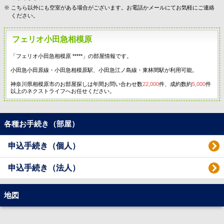
こちら以外にも空室がある場合がございます。お電話かメールにてお気軽にご連絡
ください。
フェリオ小田急相模原
「フェリオ小田急相模原 *****」の部屋情報です。
小田急小田原線・小田急相模原駅、小田急江ノ島線・東林間駅が利用可能。
神奈川県相模原市のお部屋探しは年間お問い合わせ数
22,000
件、成約数約
5,000
件
以上のネクストライフへお任せください。
各種お手続き（部屋）
申込手続き（個人）
申込手続き（法人）
地図