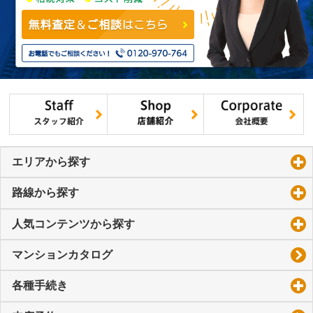
エリアから探す
click to expand contents
路線から探す
click to expand contents
人気コンテンツから探す
click to expand contents
マンションカタログ
各種手続き
click to expand contents