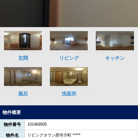
物件概要
物件番号
101469505
物件名
リビングタウン西寺方町 *****