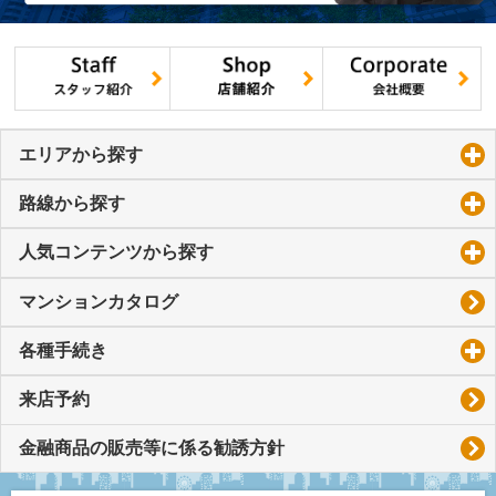
エリアから探す
click to expand contents
路線から探す
click to expand contents
人気コンテンツから探す
click to expand contents
マンションカタログ
各種手続き
click to expand contents
来店予約
金融商品の販売等に係る勧誘方針