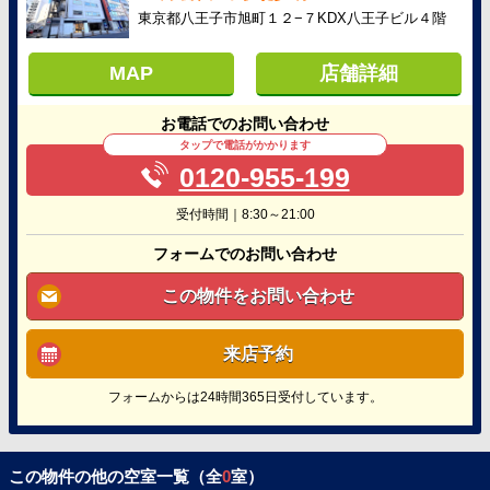
東京都八王子市旭町１２−７KDX八王子ビル４階
MAP
店舗詳細
お電話でのお問い合わせ
タップで電話がかかります
0120-955-199
受付時間｜8:30～21:00
フォームでのお問い合わせ
この物件をお問い合わせ
来店予約
フォームからは24時間365日受付しています。
この物件の他の空室一覧（全
0
室）