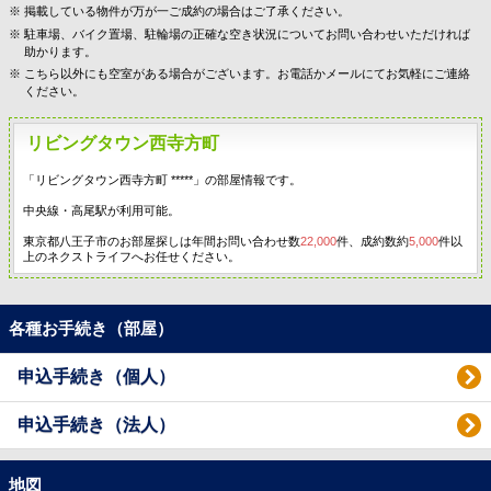
掲載している物件が万が一ご成約の場合はご了承ください。
駐車場、バイク置場、駐輪場の正確な空き状況についてお問い合わせいただければ
助かります。
こちら以外にも空室がある場合がございます。お電話かメールにてお気軽にご連絡
ください。
リビングタウン西寺方町
「リビングタウン西寺方町 *****」の部屋情報です。
中央線・高尾駅が利用可能。
東京都八王子市のお部屋探しは年間お問い合わせ数
22,000
件、成約数約
5,000
件以
上のネクストライフへお任せください。
各種お手続き（部屋）
申込手続き（個人）
申込手続き（法人）
地図