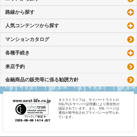
路線から探す
click to expand contents
人気コンテンツから探す
click to expand contents
マンションカタログ
各種手続き
click to expand contents
来店予約
金融商品の販売等に係る勧誘方針
ネクストライフは、サイバートラストの
SSL/TLS サーバー証明書により実在性が
認証されています。また、SSL ページは
通信が暗号化されプライバシーが守られ
ています。