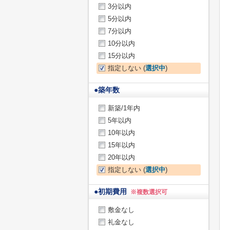
3分以内
5分以内
7分以内
10分以内
15分以内
指定しない (
選択中
)
●
築年数
新築/1年内
5年以内
10年以内
15年以内
20年以内
指定しない (
選択中
)
●
初期費用
※複数選択可
敷金なし
礼金なし