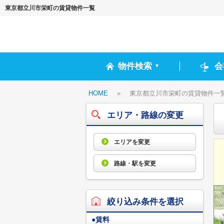
東京都立川市栄町の賃貸物件一覧
物件検索
会
▼
HOME
»
東京都立川市栄町の賃貸物件一
エリア・路線の変更
エリアを変更
路線・駅を変更
絞り込み条件を選択
●
賃料