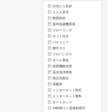
日当たり良好
２人入居可
眺望良好
室内洗濯機置場
フローリング
ロフト付き
バルコニー
都市ガス
プロパンガス
オール電化
追焚機能浴室
温水洗浄便座
独立洗面台
床暖房
インターネット対応
インターネット無料
オートロック
24時間ゴミ置場利用可