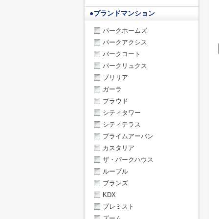
●
ブランドマンション
パークホームズ
パークアクシス
パークコート
パークリュクス
ブリリア
ガーラ
プラウド
シティタワー
シティテラス
プライムアーバン
カスタリア
ザ・パークハウス
ルーブル
ブランズ
KDX
プレミスト
ズーム