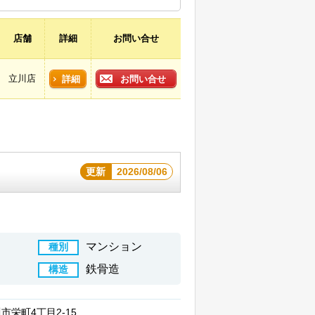
店舗
詳細
お問い合せ
立川店
詳細
お問い合せ
更新
2026/08/06
マンション
種別
鉄骨造
構造
市栄町4丁目2-15