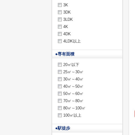
3K
3DK
3LDK
4K
4DK
4LDK以上
●
専有面積
20㎡以下
25㎡～30㎡
30㎡～40㎡
40㎡～50㎡
50㎡～60㎡
70㎡～80㎡
80㎡～100㎡
100㎡以上
●
駅徒歩