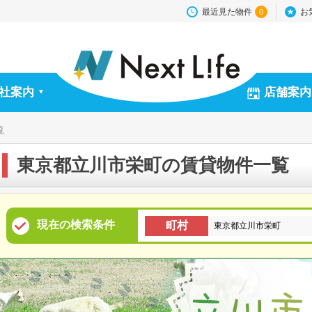
最近見た物件
お
0
社案内
店舗案内
▼
覧
東京都立川市栄町の賃貸物件一覧
現在の検索条件
町村
東京都立川市栄町