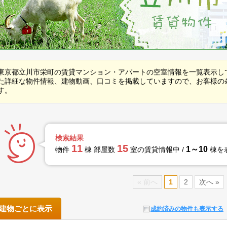
東京都立川市栄町の賃貸マンション・アパートの空室情報を一覧表示し
た詳細な物件情報、建物動画、口コミを掲載していますので、お客様の
す。
検索結果
11
15
1～10
物件
棟 部屋数
室の賃貸情報中 /
棟を
« 前へ
1
2
次へ »
建物ごとに表示
成約済みの物件も表示する