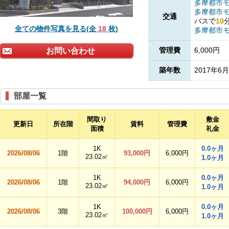
多摩都市
多摩都市
交通
バスで
10
全ての物件写真を見る(全
18
枚)
多摩都市
管理費
6,000円
お問い合わせ
築年数
2017年6月
部屋一覧
間取り
敷金
更新日
所在階
賃料
管理費
面積
礼金
1K
0.0ヶ月
2026/08/06
1階
93,000円
6,000円
23.02㎡
1.0ヶ月
1K
0.0ヶ月
2026/08/06
1階
94,000円
6,000円
23.02㎡
1.0ヶ月
1K
0.0ヶ月
2026/08/06
3階
100,000円
6,000円
23.02㎡
1.0ヶ月