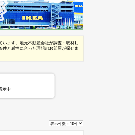
ています。地元不動産会社が調査・取材し
条件と感性に合った理想のお部屋が探せま
表示中