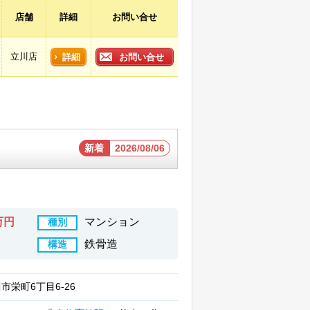
店舗
詳細
お問い合せ
立川店
詳細
お問い合せ
新着
2026/08/06
0万円
マンション
種別
鉄骨造
構造
市栄町6丁目6-26