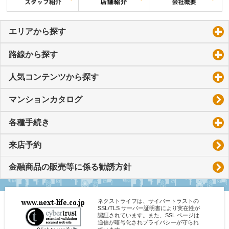
エリアから探す
click to expand contents
路線から探す
click to expand contents
人気コンテンツから探す
click to expand contents
マンションカタログ
各種手続き
click to expand contents
来店予約
金融商品の販売等に係る勧誘方針
ネクストライフは、サイバートラストの
SSL/TLS サーバー証明書により実在性が
認証されています。また、SSL ページは
通信が暗号化されプライバシーが守られ