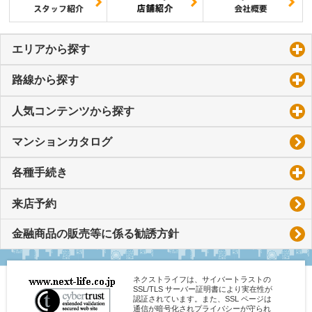
エリアから探す
click to expand contents
路線から探す
click to expand contents
人気コンテンツから探す
click to expand contents
マンションカタログ
各種手続き
click to expand contents
来店予約
金融商品の販売等に係る勧誘方針
ネクストライフは、サイバートラストの
SSL/TLS サーバー証明書により実在性が
認証されています。また、SSL ページは
通信が暗号化されプライバシーが守られ