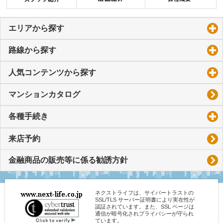
エリアから探す
click to expand contents
路線から探す
click to expand contents
人気コンテンツから探す
click to expand contents
マンションカタログ
各種手続き
click to expand contents
来店予約
金融商品の販売等に係る勧誘方針
ネクストライフは、サイバートラストの
SSL/TLS サーバー証明書により実在性が
認証されています。また、SSL ページは
通信が暗号化されプライバシーが守られ
ています。