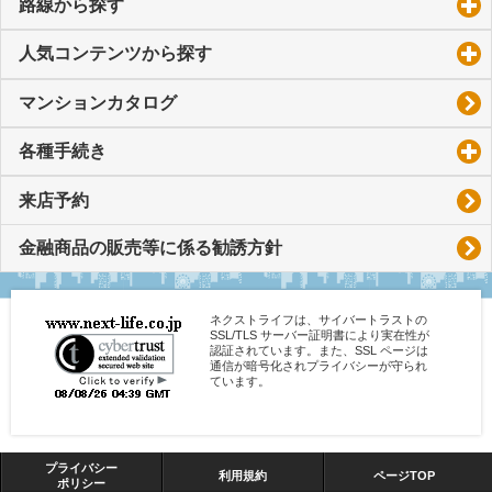
路線から探す
click to expand contents
人気コンテンツから探す
click to expand contents
マンションカタログ
各種手続き
click to expand contents
来店予約
金融商品の販売等に係る勧誘方針
ネクストライフは、サイバートラストの
SSL/TLS サーバー証明書により実在性が
認証されています。また、SSL ページは
通信が暗号化されプライバシーが守られ
ています。
プライバシー
利用規約
ページTOP
ポリシー