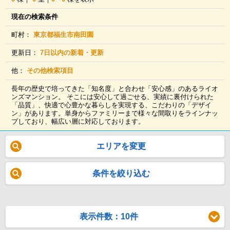
現在の検索条件
町村：
東京都福生市南田園
更新日：
7日以内の新着・更新
他：
その他検索項目
長年の歴史で培ってきた「知名度」と合わせ「安心感」のあるライオ
ンズマンション。 そこには安心して過ごせる、実績に裏付けられた
「品質」、快適で心豊かな暮らしを実現する、こだわりの「デザイ
ン」があります。単身からファミリーまで様々な間取りをラインナッ
プしており、幅広い層に対応しております。
エリアを変更
条件を絞り込む
表示件数：10件