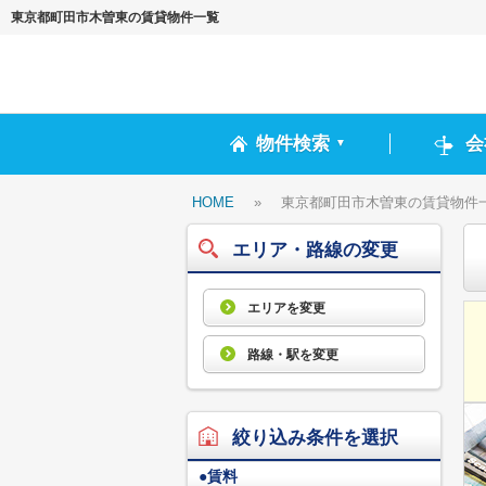
東京都町田市木曽東の賃貸物件一覧
物件検索
会
▼
HOME
»
東京都町田市木曽東の賃貸物件
エリア・路線の変更
エリアを変更
路線・駅を変更
絞り込み条件を選択
●
賃料