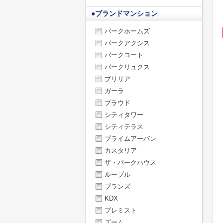
●
ブランドマンション
パークホームズ
パークアクシス
パークコート
パークリュクス
ブリリア
ガーラ
プラウド
シティタワー
シティテラス
プライムアーバン
カスタリア
ザ・パークハウス
ルーブル
ブランズ
KDX
プレミスト
ズーム