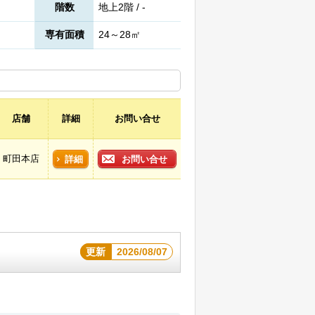
階数
地上2階 / -
専有面積
24～28㎡
店舗
詳細
お問い合せ
町田本店
詳細
お問い合せ
更新
2026/08/07