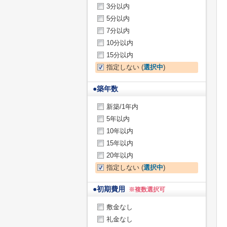
3分以内
5分以内
7分以内
10分以内
15分以内
指定しない (
選択中
)
●
築年数
新築/1年内
5年以内
10年以内
15年以内
20年以内
指定しない (
選択中
)
●
初期費用
※複数選択可
敷金なし
礼金なし