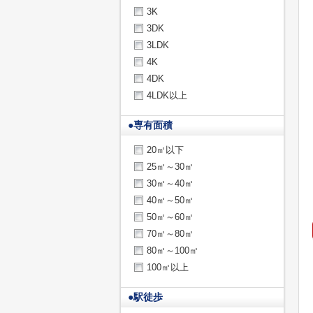
3K
3DK
3LDK
4K
4DK
4LDK以上
●
専有面積
20㎡以下
25㎡～30㎡
30㎡～40㎡
40㎡～50㎡
50㎡～60㎡
70㎡～80㎡
80㎡～100㎡
100㎡以上
●
駅徒歩