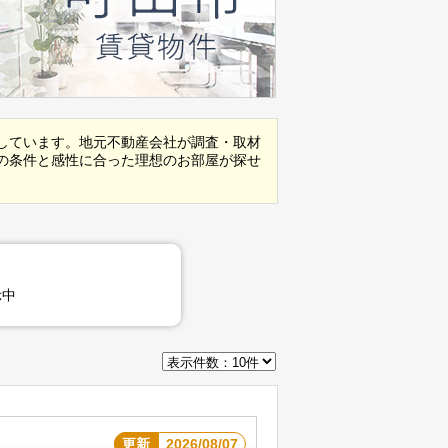
しています。地元不動産会社が調査・取材
の条件と感性に合った理想のお部屋が探せ
示中
更新
2026/08/07