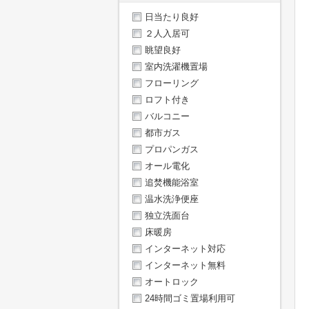
日当たり良好
２人入居可
眺望良好
室内洗濯機置場
フローリング
ロフト付き
バルコニー
都市ガス
プロパンガス
オール電化
追焚機能浴室
温水洗浄便座
独立洗面台
床暖房
インターネット対応
インターネット無料
オートロック
24時間ゴミ置場利用可