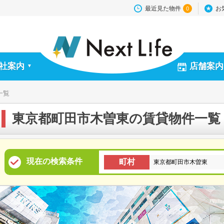
最近見た物件
お
0
社案内
店舗案内
▼
一覧
東京都町田市木曽東の賃貸物件一覧
現在の検索条件
町村
東京都町田市木曽東