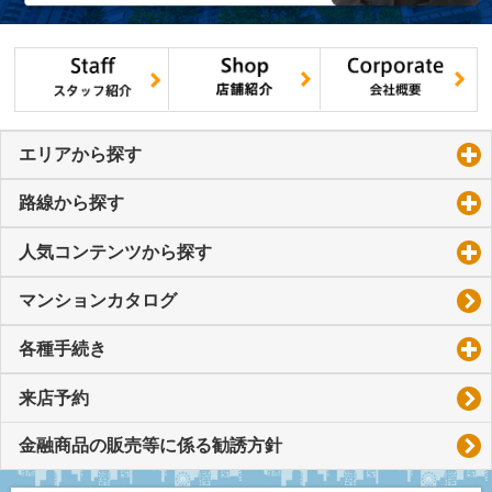
エリアから探す
click to expand contents
路線から探す
click to expand contents
人気コンテンツから探す
click to expand contents
マンションカタログ
各種手続き
click to expand contents
来店予約
金融商品の販売等に係る勧誘方針