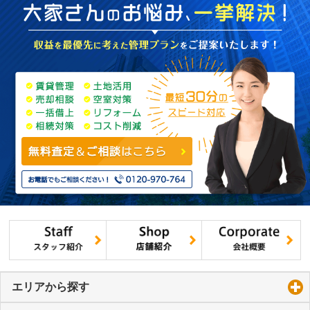
エリアから探す
click to expand contents