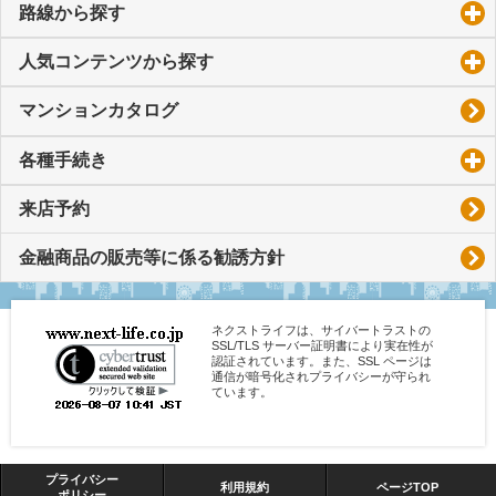
路線から探す
click to expand contents
人気コンテンツから探す
click to expand contents
マンションカタログ
各種手続き
click to expand contents
来店予約
金融商品の販売等に係る勧誘方針
ネクストライフは、サイバートラストの
SSL/TLS サーバー証明書により実在性が
認証されています。また、SSL ページは
通信が暗号化されプライバシーが守られ
ています。
プライバシー
利用規約
ページTOP
ポリシー