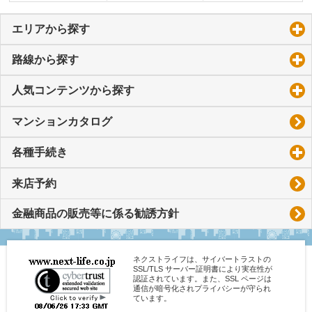
エリアから探す
click to expand contents
路線から探す
click to expand contents
人気コンテンツから探す
click to expand contents
マンションカタログ
各種手続き
click to expand contents
来店予約
金融商品の販売等に係る勧誘方針
ネクストライフは、サイバートラストの
SSL/TLS サーバー証明書により実在性が
認証されています。また、SSL ページは
通信が暗号化されプライバシーが守られ
ています。