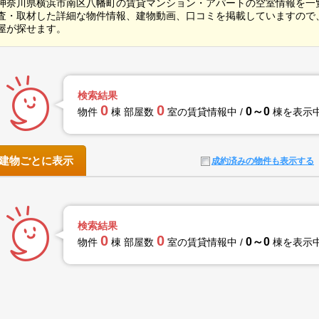
神奈川県横浜市南区八幡町の賃貸マンション・アパートの空室情報を一
査・取材した詳細な物件情報、建物動画、口コミを掲載していますので
屋が探せます。
検索結果
0
0
0～0
物件
棟 部屋数
室の賃貸情報中 /
棟を表示
建物ごとに表示
成約済みの物件も表示する
検索結果
0
0
0～0
物件
棟 部屋数
室の賃貸情報中 /
棟を表示