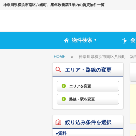
神奈川県横浜市南区八幡町、築年数新築/1年内の賃貸物件一覧
物件検索
会
▼
HOME
»
神奈川県横浜市南区八幡町、築年
エリア・路線の変更
エリアを変更
路線・駅を変更
絞り込み条件を選択
●
賃料