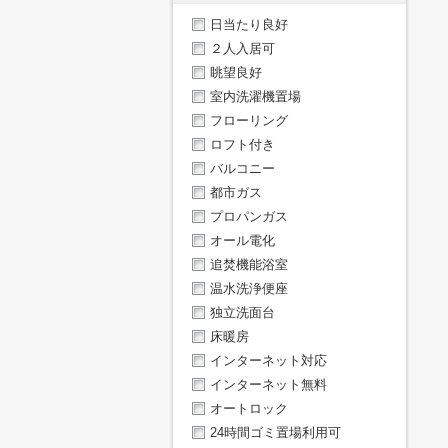
日当たり良好
２人入居可
眺望良好
室内洗濯機置場
フローリング
ロフト付き
バルコニー
都市ガス
プロパンガス
オール電化
追焚機能浴室
温水洗浄便座
独立洗面台
床暖房
インターネット対応
インターネット無料
オートロック
24時間ゴミ置場利用可