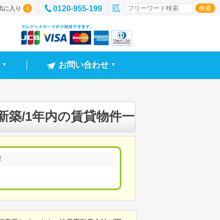
0120-955-199
気に入り
0
お問い合わせ
▼
▼
新築/1年内の賃貸物件一覧
町