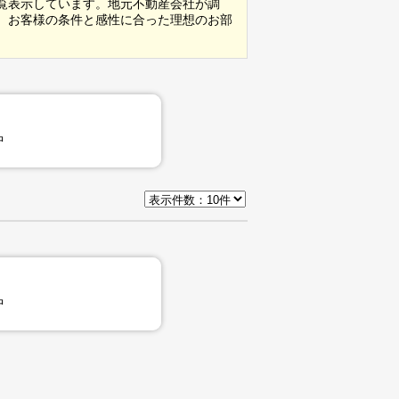
覧表示しています。地元不動産会社が調
、お客様の条件と感性に合った理想のお部
中
中