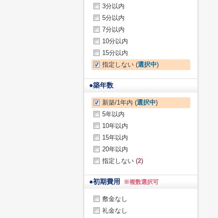
3分以内
5分以内
7分以内
10分以内
15分以内
指定しない (
選択中
)
●
築年数
新築/1年内 (
選択中
)
5年以内
10年以内
15年以内
20年以内
指定しない (
2
)
●
初期費用
※複数選択可
敷金なし
礼金なし