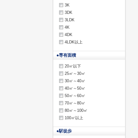
3K
3DK
3LDK
4K
4DK
4LDK以上
●
専有面積
20㎡以下
25㎡～30㎡
30㎡～40㎡
40㎡～50㎡
50㎡～60㎡
70㎡～80㎡
80㎡～100㎡
100㎡以上
●
駅徒歩