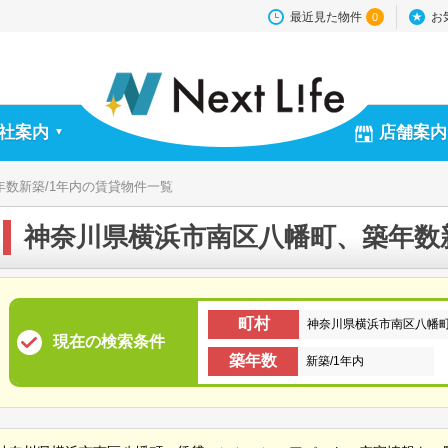
最近見た物件
お
0
社案内
店舗案内
▼
数新築/1年内の賃貸物件一覧
神奈川県横浜市南区八幡町、築年数
町村
神奈川県横浜市南区八幡
現在の検索条件
築年数
新築/1年内