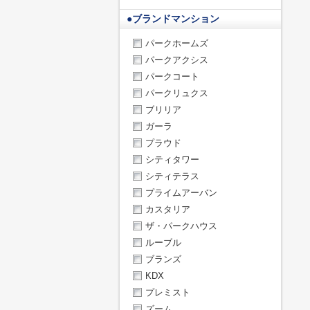
●
ブランドマンション
パークホームズ
パークアクシス
パークコート
パークリュクス
ブリリア
ガーラ
プラウド
シティタワー
シティテラス
プライムアーバン
カスタリア
ザ・パークハウス
ルーブル
ブランズ
KDX
プレミスト
ズーム