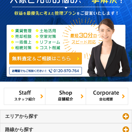
エリアから探す
click to expand contents
路線から探す
click to expand contents