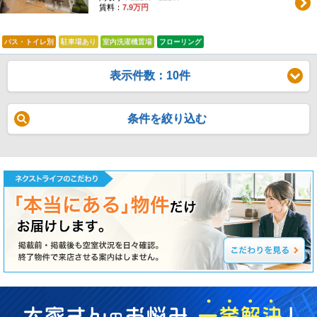
賃料：
7.9万円
バス・トイレ別
駐車場あり
室内洗濯機置場
フローリング
表示件数：10件
条件を絞り込む