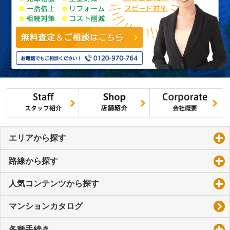
エリアから探す
click to expand contents
路線から探す
click to expand contents
人気コンテンツから探す
click to expand contents
マンションカタログ
各種手続き
click to expand contents