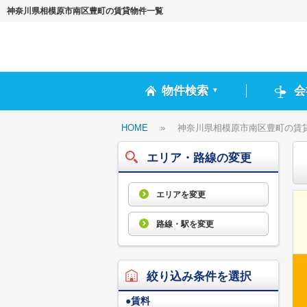
神奈川県相模原市南区豊町の賃貸物件一覧
物件検索
会
▼
HOME
»
神奈川県相模原市南区豊町の賃
エリア・路線の変更
エリアを変更
路線・駅を変更
絞り込み条件を選択
●
賃料