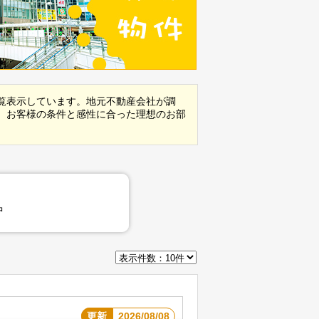
覧表示しています。地元不動産会社が調
、お客様の条件と感性に合った理想のお部
中
更新
2026/08/08