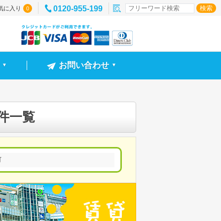
0120-955-199
気に入り
0
お問い合わせ
▼
▼
件一覧
町