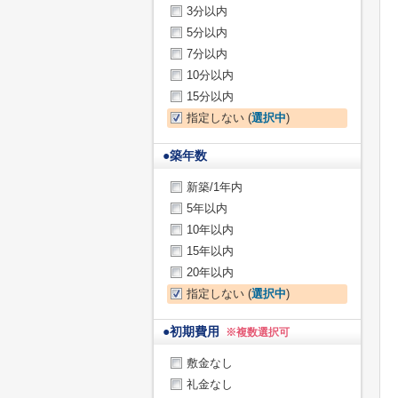
3分以内
5分以内
7分以内
10分以内
15分以内
指定しない (
選択中
)
●
築年数
新築/1年内
5年以内
10年以内
15年以内
20年以内
指定しない (
選択中
)
●
初期費用
※複数選択可
敷金なし
礼金なし