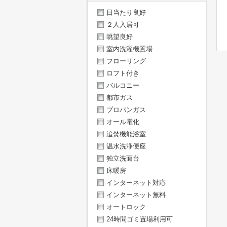
日当たり良好
２人入居可
眺望良好
室内洗濯機置場
フローリング
ロフト付き
バルコニー
都市ガス
プロパンガス
オール電化
追焚機能浴室
温水洗浄便座
独立洗面台
床暖房
インターネット対応
インターネット無料
オートロック
24時間ゴミ置場利用可