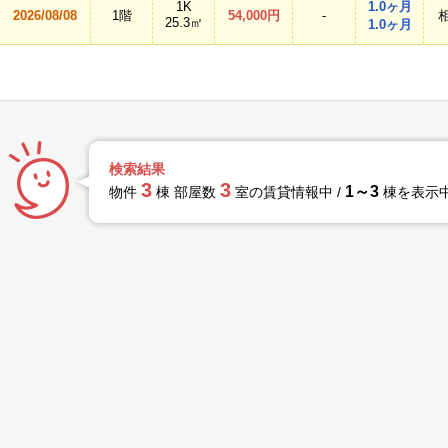
1K
1.0ヶ月
2026/08/08
1階
54,000円
-
25.3㎡
1.0ヶ月
検索結果
3
3
1～3
物件
棟 部屋数
室の賃貸情報中 /
棟を表示