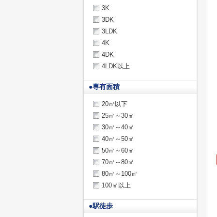
3K
3DK
3LDK
4K
4DK
4LDK以上
●
専有面積
20㎡以下
25㎡～30㎡
30㎡～40㎡
40㎡～50㎡
50㎡～60㎡
70㎡～80㎡
80㎡～100㎡
100㎡以上
●
駅徒歩