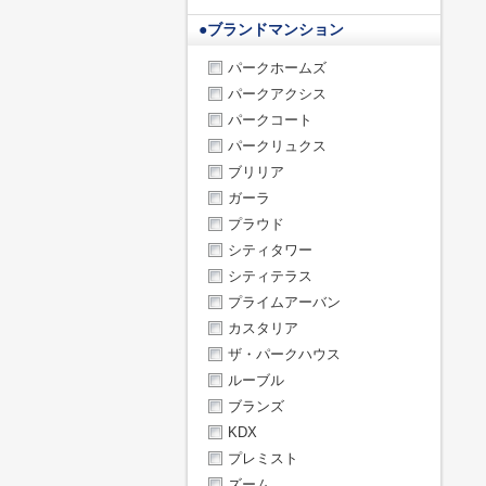
●
ブランドマンション
パークホームズ
パークアクシス
パークコート
パークリュクス
ブリリア
ガーラ
プラウド
シティタワー
シティテラス
プライムアーバン
カスタリア
ザ・パークハウス
ルーブル
ブランズ
KDX
プレミスト
ズーム