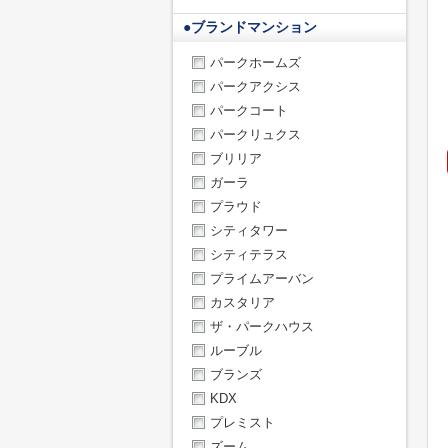
●
ブランドマンション
パークホームズ
パークアクシス
パークコート
パークリュクス
ブリリア
ガーラ
プラウド
シティタワー
シティテラス
プライムアーバン
カスタリア
ザ・パークハウス
ルーブル
ブランズ
KDX
プレミスト
ズーム