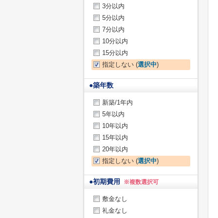
3分以内
5分以内
7分以内
10分以内
15分以内
指定しない (
選択中
)
●
築年数
新築/1年内
5年以内
10年以内
15年以内
20年以内
指定しない (
選択中
)
●
初期費用
※複数選択可
敷金なし
礼金なし