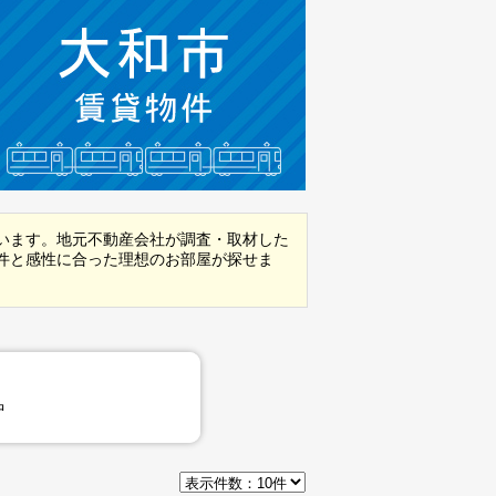
います。地元不動産会社が調査・取材した
件と感性に合った理想のお部屋が探せま
中