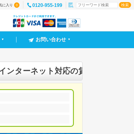
0120-955-199
気に入り
0
お問い合わせ
▼
▼
、インターネット対応の賃貸物件一覧