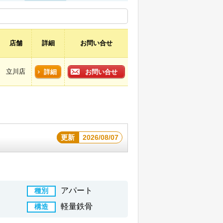
店舗
詳細
お問い合せ
立川店
詳細
お問い合せ
更新
2026/08/07
アパート
種別
軽量鉄骨
構造