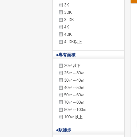
3K
3DK
3LDK
4K
4DK
4LDK以上
●
専有面積
20㎡以下
25㎡～30㎡
30㎡～40㎡
40㎡～50㎡
50㎡～60㎡
70㎡～80㎡
80㎡～100㎡
100㎡以上
●
駅徒歩