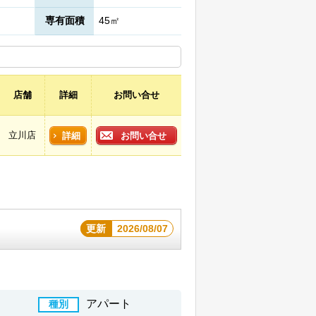
専有面積
45㎡
店舗
詳細
お問い合せ
立川店
詳細
お問い合せ
更新
2026/08/07
アパート
種別