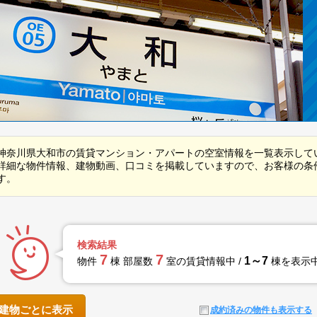
神奈川県大和市の賃貸マンション・アパートの空室情報を一覧表示して
詳細な物件情報、建物動画、口コミを掲載していますので、お客様の条
す。
検索結果
7
7
1～7
物件
棟 部屋数
室の賃貸情報中 /
棟を表示
建物ごとに表示
成約済みの物件も表示する