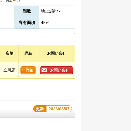
階数
地上2階 / -
専有面積
45㎡
店舗
詳細
お問い合せ
立川店
詳細
お問い合せ
更新
2026/08/07