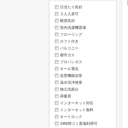
日当たり良好
２人入居可
眺望良好
室内洗濯機置場
フローリング
ロフト付き
バルコニー
都市ガス
プロパンガス
オール電化
追焚機能浴室
温水洗浄便座
独立洗面台
床暖房
インターネット対応
インターネット無料
オートロック
24時間ゴミ置場利用可