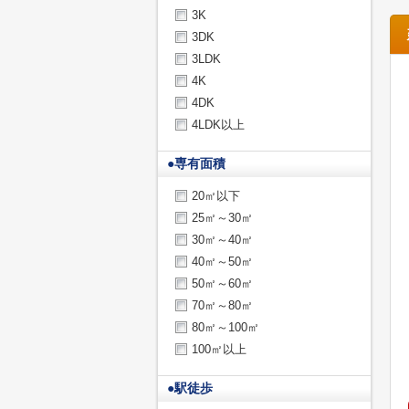
3K
3DK
3LDK
4K
4DK
4LDK以上
●
専有面積
20㎡以下
25㎡～30㎡
30㎡～40㎡
40㎡～50㎡
50㎡～60㎡
70㎡～80㎡
80㎡～100㎡
100㎡以上
●
駅徒歩