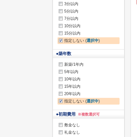
3分以内
5分以内
7分以内
10分以内
15分以内
指定しない (
選択中
)
●
築年数
新築/1年内
5年以内
10年以内
15年以内
20年以内
指定しない (
選択中
)
●
初期費用
※複数選択可
敷金なし
礼金なし