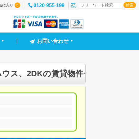
0120-955-199
気に入り
0
お問い合わせ
▼
▼
ウス、2DKの賃貸物件一覧