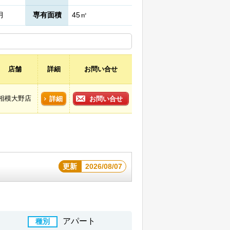
月
専有面積
45㎡
店舗
詳細
お問い合せ
相模大野店
詳細
お問い合せ
更新
2026/08/07
アパート
種別