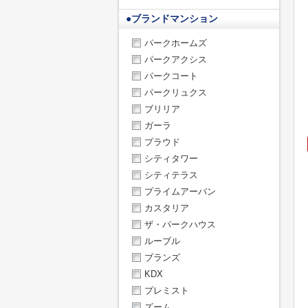
●
ブランドマンション
パークホームズ
パークアクシス
パークコート
パークリュクス
ブリリア
ガーラ
プラウド
シティタワー
シティテラス
プライムアーバン
カスタリア
ザ・パークハウス
ルーブル
ブランズ
KDX
プレミスト
ズーム