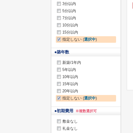
3分以内
5分以内
7分以内
10分以内
15分以内
指定しない (
選択中
)
●
築年数
新築/1年内
5年以内
10年以内
15年以内
20年以内
指定しない (
選択中
)
●
初期費用
※複数選択可
敷金なし
礼金なし