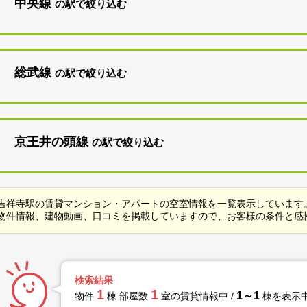
中央線
の駅で絞り込む
総武線
の駅で絞り込む
京王井の頭線
の駅で絞り込む
吉祥寺駅の賃貸マンション・アパートの空室情報を一覧表示しています
物件情報、建物動画、口コミを掲載していますので、お客様の条件と感
検索結果
1
1
1～1
物件
棟 部屋数
室の賃貸情報中 /
棟を表示