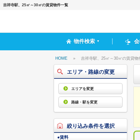
吉祥寺駅、25㎡～30㎡の賃貸物件一覧
物件検索
会
▼
HOME
»
吉祥寺駅、25㎡～30㎡の賃貸物
エリア・路線の変更
エリアを変更
路線・駅を変更
絞り込み条件を選択
●
賃料