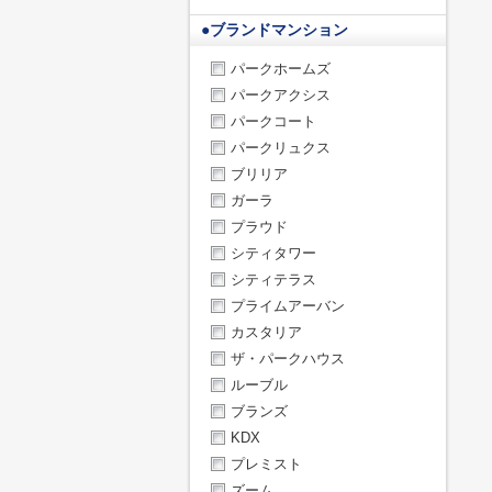
●
ブランドマンション
パークホームズ
パークアクシス
パークコート
パークリュクス
ブリリア
ガーラ
プラウド
シティタワー
シティテラス
プライムアーバン
カスタリア
ザ・パークハウス
ルーブル
ブランズ
KDX
プレミスト
ズーム