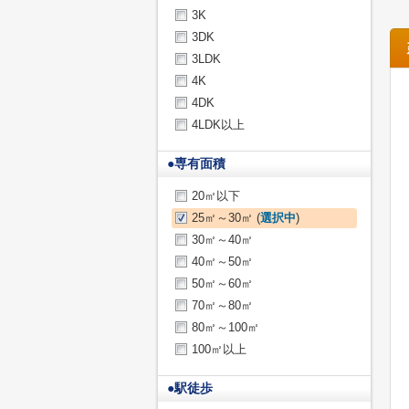
3K
3DK
3LDK
4K
4DK
4LDK以上
●
専有面積
20㎡以下
25㎡～30㎡ (
選択中
)
30㎡～40㎡
40㎡～50㎡
50㎡～60㎡
70㎡～80㎡
80㎡～100㎡
100㎡以上
●
駅徒歩