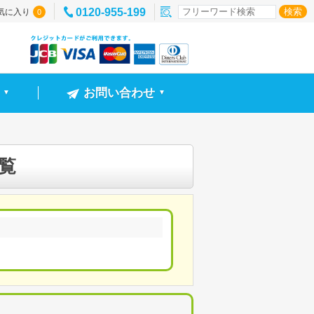
0120-955-199
気に入り
0
お問い合わせ
▼
▼
覧