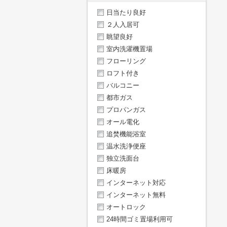
日当たり良好
２人入居可
眺望良好
室内洗濯機置場
フローリング
ロフト付き
バルコニー
都市ガス
プロパンガス
オール電化
追焚機能浴室
温水洗浄便座
独立洗面台
床暖房
インターネット対応
インターネット無料
オートロック
24時間ゴミ置場利用可