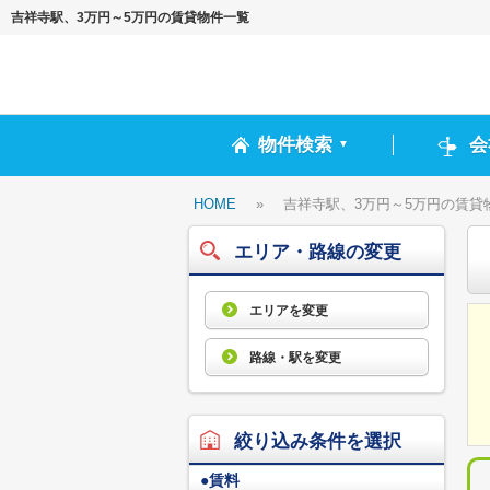
吉祥寺駅、3万円～5万円の賃貸物件一覧
物件検索
会
▼
HOME
»
吉祥寺駅、3万円～5万円の賃貸
エリア・路線の変更
エリアを変更
路線・駅を変更
絞り込み条件を選択
●
賃料