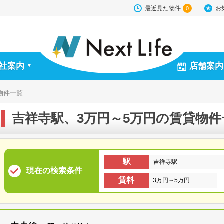
最近見た物件
お
0
社案内
店舗案内
▼
物件一覧
吉祥寺駅、3万円～5万円の賃貸物件
駅
吉祥寺駅
現在の検索条件
賃料
3万円～5万円