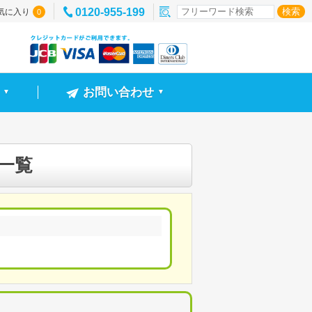
0120-955-199
気に入り
0
お問い合わせ
▼
▼
一覧