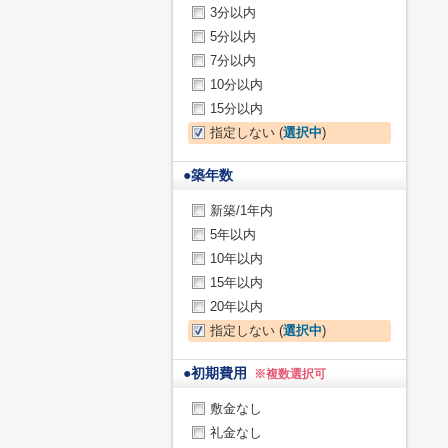
3分以内
5分以内
7分以内
10分以内
15分以内
指定しない (
選択中
)
●
築年数
新築/1年内
5年以内
10年以内
15年以内
20年以内
指定しない (
選択中
)
●
初期費用
※複数選択可
敷金なし
礼金なし