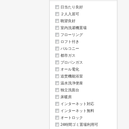
日当たり良好
２人入居可
眺望良好
室内洗濯機置場
フローリング
ロフト付き
バルコニー
都市ガス
プロパンガス
オール電化
追焚機能浴室
温水洗浄便座
独立洗面台
床暖房
インターネット対応
インターネット無料
オートロック
24時間ゴミ置場利用可