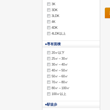
3K
3DK
3LDK
4K
4DK
4LDK以上
●
専有面積
20㎡以下
25㎡～30㎡
30㎡～40㎡
40㎡～50㎡
50㎡～60㎡
70㎡～80㎡
80㎡～100㎡
100㎡以上
●
駅徒歩