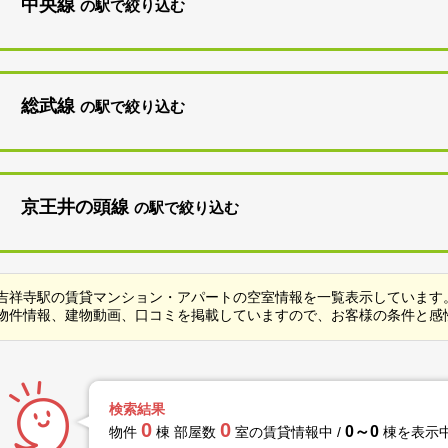
中央線
の駅で絞り込む
総武線
の駅で絞り込む
京王井の頭線
の駅で絞り込む
吉祥寺駅の賃貸マンション・アパートの空室情報を一覧表示しています
物件情報、建物動画、口コミを掲載していますので、お客様の条件と感
検索結果
0
0
0～0
物件
棟 部屋数
室の賃貸情報中 /
棟を表示