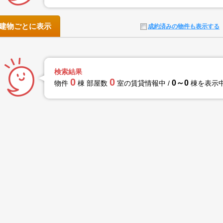
建物ごとに表示
成約済みの物件も表示する
検索結果
0
0
0～0
物件
棟 部屋数
室の賃貸情報中 /
棟を表示