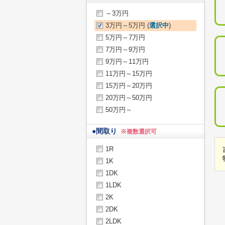
～3万円
3万円～5万円 (
選択中
)
5万円～7万円
7万円～9万円
9万円～11万円
11万円～15万円
15万円～20万円
20万円～50万円
50万円～
●
間取り
※複数選択可
1R
1K
1DK
1LDK
2K
2DK
2LDK