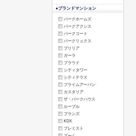
●
ブランドマンション
パークホームズ
パークアクシス
パークコート
パークリュクス
ブリリア
ガーラ
プラウド
シティタワー
シティテラス
プライムアーバン
カスタリア
ザ・パークハウス
ルーブル
ブランズ
KDX
プレミスト
ズーム