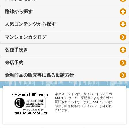
路線から探す
click to expand contents
人気コンテンツから探す
click to expand contents
マンションカタログ
各種手続き
click to expand contents
来店予約
金融商品の販売等に係る勧誘方針
ネクストライフは、サイバートラストの
SSL/TLS サーバー証明書により実在性が
認証されています。また、SSL ページは
通信が暗号化されプライバシーが守られ
ています。