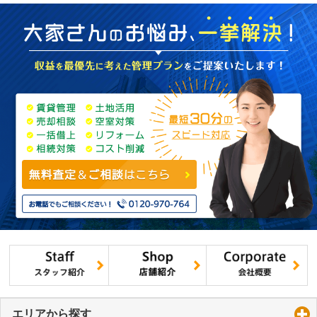
エリアから探す
click to expand contents