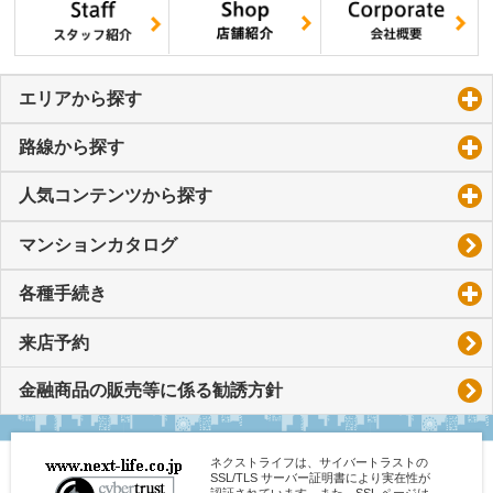
エリアから探す
click to expand contents
路線から探す
click to expand contents
人気コンテンツから探す
click to expand contents
マンションカタログ
各種手続き
click to expand contents
来店予約
金融商品の販売等に係る勧誘方針
ネクストライフは、サイバートラストの
SSL/TLS サーバー証明書により実在性が