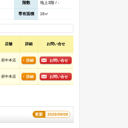
階数
地上3階 / -
専有面積
18㎡
店舗
詳細
お問い合せ
府中本店
詳細
お問い合せ
府中本店
詳細
お問い合せ
更新
2026/08/08