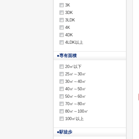
3K
3DK
3LDK
4K
4DK
4LDK以上
●
専有面積
20㎡以下
25㎡～30㎡
30㎡～40㎡
40㎡～50㎡
50㎡～60㎡
70㎡～80㎡
80㎡～100㎡
100㎡以上
●
駅徒歩