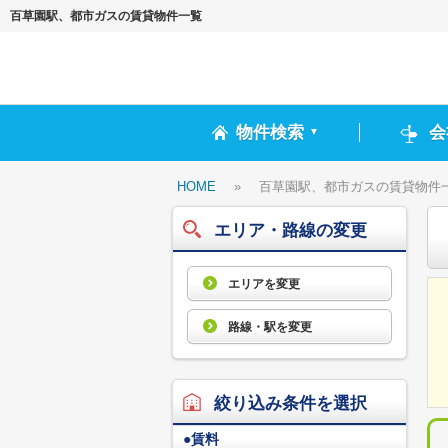
百草園駅、都市ガスの賃貸物件一覧
物件検索
会
▼
HOME
»
百草園駅、都市ガスの賃貸物件
エリア・路線の変更
エリアを変更
路線・駅を変更
絞り込み条件を選択
●
賃料