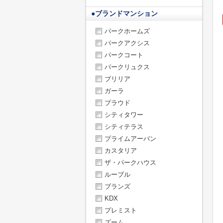
●
ブランドマンション
パークホームズ
パークアクシス
パークコート
パークリュクス
ブリリア
ガーラ
プラウド
シティタワー
シティテラス
プライムアーバン
カスタリア
ザ・パークハウス
ルーブル
ブランズ
KDX
プレミスト
ズーム