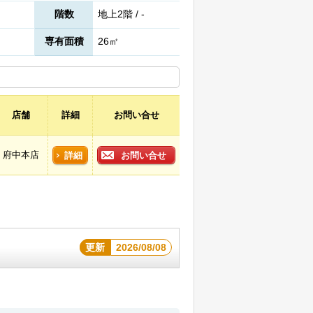
階数
地上2階 / -
専有面積
26㎡
店舗
詳細
お問い合せ
府中本店
詳細
お問い合せ
更新
2026/08/08