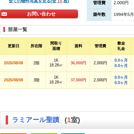
全ての物件写真を見る(全
15
枚)
管理費
2,000円
お問い合わせ
築年数
1994年5月
部屋一覧
間取り
敷金
更新日
所在階
賃料
管理費
面積
礼金
1K
0.0ヶ月
2026/08/08
2階
36,000円
2,000円
18.28㎡
0.0ヶ月
1K
0.0ヶ月
2026/08/08
3階
37,000円
2,000円
18.28㎡
0.0ヶ月
ラミアール聖蹟
(
1
室)