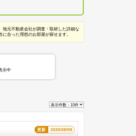
。地元不動産会社が調査・取材した詳細な
性に合った理想のお部屋が探せます。
表示中
更新
2026/08/08