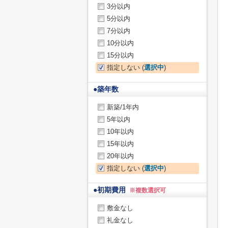
3分以内
5分以内
7分以内
10分以内
15分以内
指定しない (
選択中
)
●
築年数
新築/1年内
5年以内
10年以内
15年以内
20年以内
指定しない (
選択中
)
●
初期費用
※複数選択可
敷金なし
礼金なし