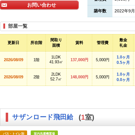
お問い合わせ
築年数
2022年9月
部屋一覧
間取り
敷金
更新日
所在階
賃料
管理費
面積
礼金
1LDK
1.0ヶ月
2026/08/09
1階
137,000円
5,000円
41.93㎡
0.5ヶ月
2LDK
1.0ヶ月
2026/08/09
2階
148,000円
5,000円
52.7㎡
0.0ヶ月
サザンロード飛田給
(
1
室)
バス・トイレ別
室内洗濯機置場