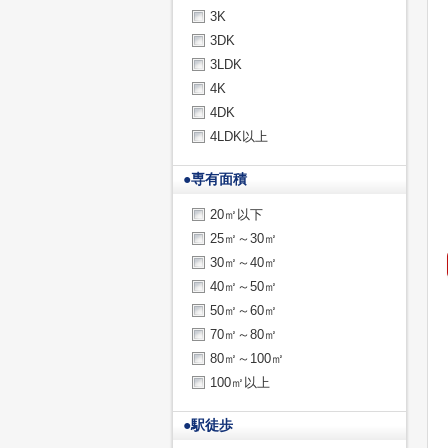
3K
3DK
3LDK
4K
4DK
4LDK以上
●
専有面積
20㎡以下
25㎡～30㎡
30㎡～40㎡
40㎡～50㎡
50㎡～60㎡
70㎡～80㎡
80㎡～100㎡
100㎡以上
●
駅徒歩