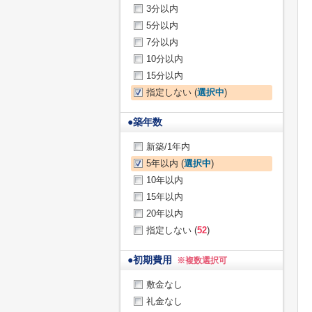
3分以内
5分以内
7分以内
10分以内
15分以内
指定しない (
選択中
)
●
築年数
新築/1年内
5年以内 (
選択中
)
10年以内
15年以内
20年以内
指定しない (
52
)
●
初期費用
※複数選択可
敷金なし
礼金なし