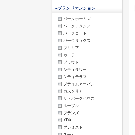
●
ブランドマンション
パークホームズ
パークアクシス
パークコート
パークリュクス
ブリリア
ガーラ
プラウド
シティタワー
シティテラス
プライムアーバン
カスタリア
ザ・パークハウス
ルーブル
ブランズ
KDX
プレミスト
ズーム