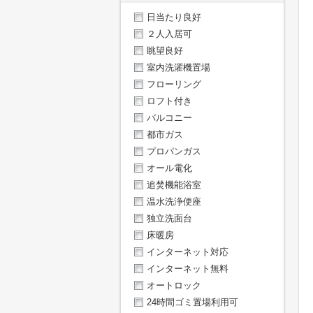
日当たり良好
２人入居可
眺望良好
室内洗濯機置場
フローリング
ロフト付き
バルコニー
都市ガス
プロパンガス
オール電化
追焚機能浴室
温水洗浄便座
独立洗面台
床暖房
インターネット対応
インターネット無料
オートロック
24時間ゴミ置場利用可