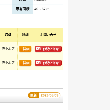
専有面積
40～57㎡
店舗
詳細
お問い合せ
府中本店
詳細
お問い合せ
府中本店
詳細
お問い合せ
更新
2026/08/09