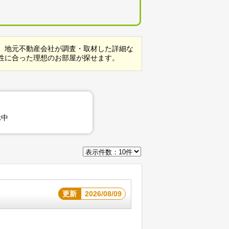
。地元不動産会社が調査・取材した詳細な
性に合った理想のお部屋が探せます。
示中
更新
2026/08/09