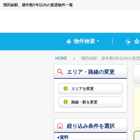
飛田給駅、築年数5年以内の賃貸物件一覧
物件検索
会
▼
HOME
»
飛田給駅、築年数5年以内の賃
エリア・路線の変更
エリアを変更
路線・駅を変更
絞り込み条件を選択
●
賃料