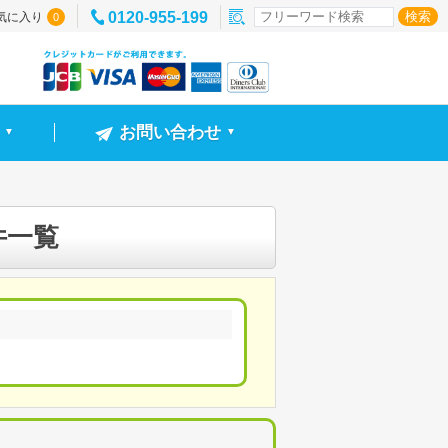
0120-955-199
気に入り
0
お問い合わせ
▼
▼
件一覧