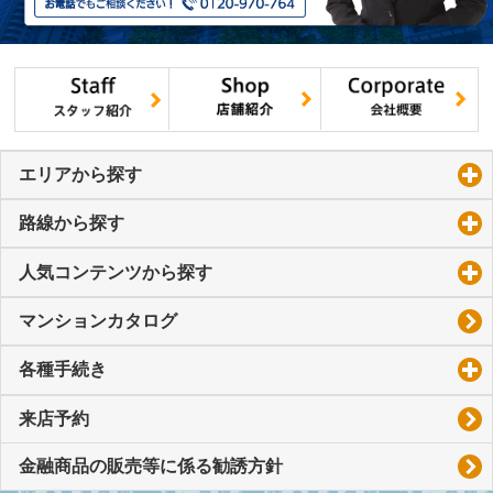
エリアから探す
click to expand contents
路線から探す
click to expand contents
人気コンテンツから探す
click to expand contents
マンションカタログ
各種手続き
click to expand contents
来店予約
金融商品の販売等に係る勧誘方針