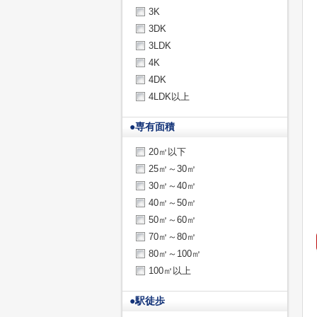
3K
3DK
3LDK
4K
4DK
4LDK以上
●
専有面積
20㎡以下
25㎡～30㎡
30㎡～40㎡
40㎡～50㎡
50㎡～60㎡
70㎡～80㎡
80㎡～100㎡
100㎡以上
●
駅徒歩