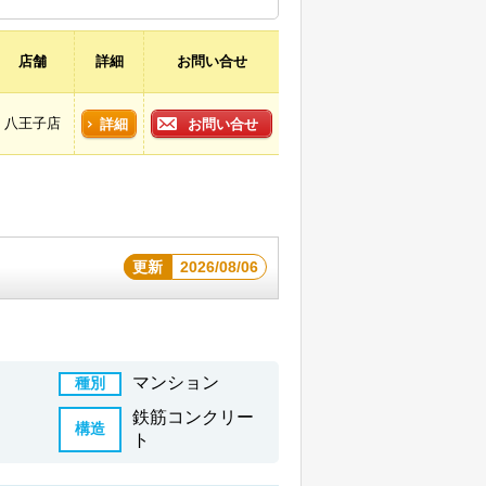
店舗
詳細
お問い合せ
八王子店
詳細
お問い合せ
更新
2026/08/06
マンション
種別
鉄筋コンクリー
構造
ト