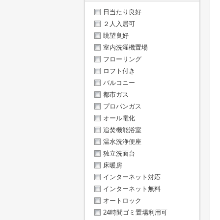
日当たり良好
２人入居可
眺望良好
室内洗濯機置場
フローリング
ロフト付き
バルコニー
都市ガス
プロパンガス
オール電化
追焚機能浴室
温水洗浄便座
独立洗面台
床暖房
インターネット対応
インターネット無料
オートロック
24時間ゴミ置場利用可