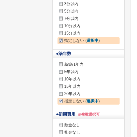
3分以内
5分以内
7分以内
10分以内
15分以内
指定しない (
選択中
)
●
築年数
新築/1年内
5年以内
10年以内
15年以内
20年以内
指定しない (
選択中
)
●
初期費用
※複数選択可
敷金なし
礼金なし