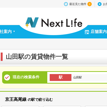
最近見た物件
お
0
社案内
店舗案内
▼
山田駅の賃貸物件一覧
現在の検索条件
駅
山田駅
京王高尾線
の駅で絞り込む