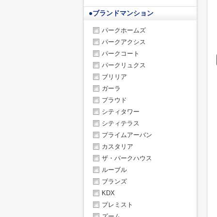
●
ブランドマンション
パークホームズ
パークアクシス
パークコート
パークリュクス
ブリリア
ガーラ
プラウド
シティタワー
シティテラス
プライムアーバン
カスタリア
ザ・パークハウス
ルーブル
ブランズ
KDX
プレミスト
ズーム