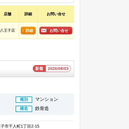
店舗
詳細
お問い合せ
八王子店
詳細
お問い合せ
新着
2026/08/03
マンション
種別
鉄骨造
構造
子市千人町1丁目2-15