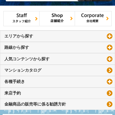
エリアから探す
click to expand contents
路線から探す
click to expand contents
人気コンテンツから探す
click to expand contents
マンションカタログ
各種手続き
click to expand contents
来店予約
金融商品の販売等に係る勧誘方針