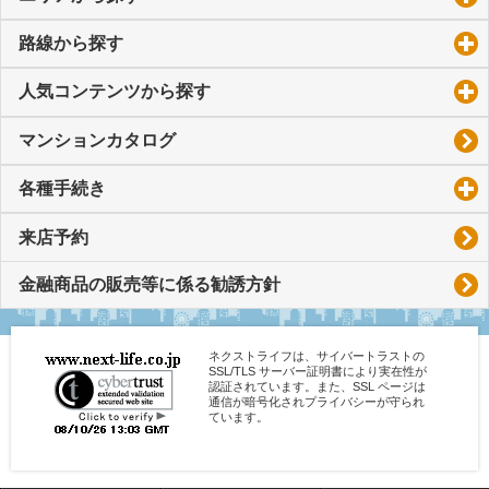
路線から探す
click to expand contents
人気コンテンツから探す
click to expand contents
マンションカタログ
各種手続き
click to expand contents
来店予約
金融商品の販売等に係る勧誘方針
ネクストライフは、サイバートラストの
SSL/TLS サーバー証明書により実在性が
認証されています。また、SSL ページは
通信が暗号化されプライバシーが守られ
ています。