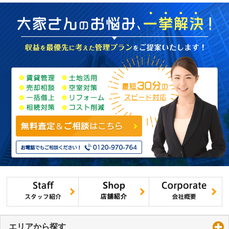
エリアから探す
click to expand contents