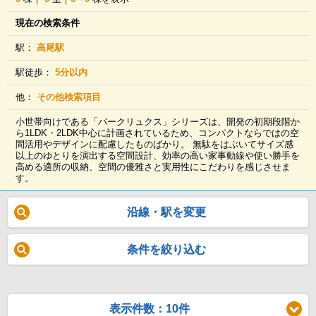
現在の検索条件
駅：
高尾駅
駅徒歩：
5分以内
他：
その他検索項目
小世帯向けである「パークリュクス」シリーズは、開発の初期段階か
ら1LDK・2LDK中心に計画されているため、コンパクトならではの空
間活用やデザインに配慮したものばかり。 無駄をはぶいてサイズ感
以上のゆとりを演出する空間設計、効率の高い家事動線や使い勝手を
高める適所の収納、空間の優雅さと実用性にこだわりを感じさせま
す。
沿線・駅を変更
条件を絞り込む
表示件数：10件