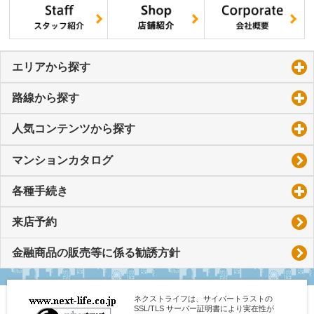
エリアから探す
click to expand contents
路線から探す
click to expand contents
人気コンテンツから探す
click to expand contents
マンションカタログ
各種手続き
click to expand contents
来店予約
金融商品の販売等に係る勧誘方針
ネクストライフは、サイバートラストの
SSL/TLS サーバー証明書により実在性が