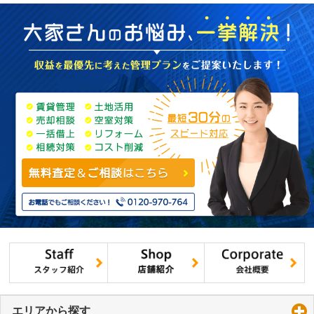
エリアから探す
click to expand contents