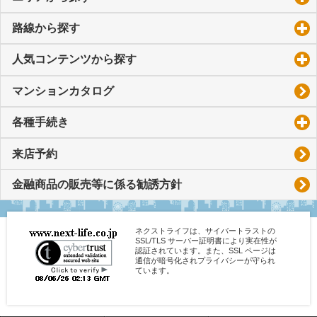
路線から探す
click to expand contents
人気コンテンツから探す
click to expand contents
マンションカタログ
各種手続き
click to expand contents
来店予約
金融商品の販売等に係る勧誘方針
ネクストライフは、サイバートラストの
SSL/TLS サーバー証明書により実在性が
認証されています。また、SSL ページは
通信が暗号化されプライバシーが守られ
ています。