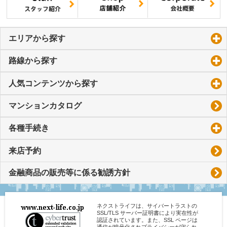
エリアから探す
click to expand contents
路線から探す
click to expand contents
人気コンテンツから探す
click to expand contents
マンションカタログ
各種手続き
click to expand contents
来店予約
金融商品の販売等に係る勧誘方針
ネクストライフは、サイバートラストの
SSL/TLS サーバー証明書により実在性が
認証されています。また、SSL ページは