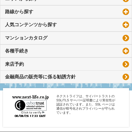
路線から探す
click to expand contents
人気コンテンツから探す
click to expand contents
マンションカタログ
各種手続き
click to expand contents
来店予約
金融商品の販売等に係る勧誘方針
ネクストライフは、サイバートラストの
SSL/TLS サーバー証明書により実在性が
認証されています。また、SSL ページは
通信が暗号化されプライバシーが守られ
ています。