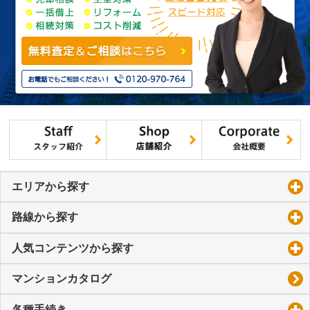
エリアから探す
click to expand contents
路線から探す
click to expand contents
人気コンテンツから探す
click to expand contents
マンションカタログ
各種手続き
click to expand contents