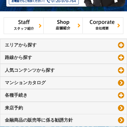
エリアから探す
click to expand contents
路線から探す
click to expand contents
人気コンテンツから探す
click to expand contents
マンションカタログ
各種手続き
click to expand contents
来店予約
金融商品の販売等に係る勧誘方針