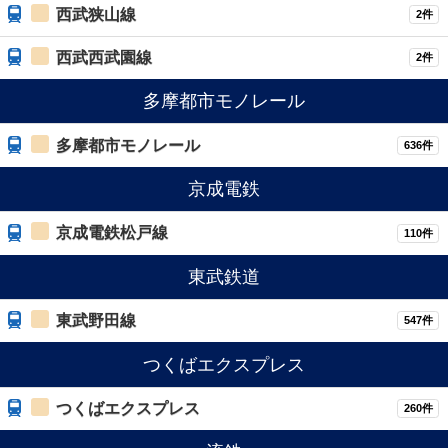
西武狭山線
2件
西武西武園線
2件
多摩都市モノレール
多摩都市モノレール
636件
京成電鉄
京成電鉄松戸線
110件
東武鉄道
東武野田線
547件
つくばエクスプレス
つくばエクスプレス
260件