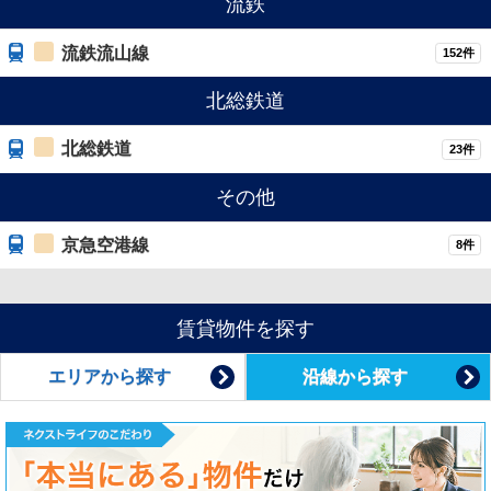
流鉄
流鉄流山線
152件
北総鉄道
北総鉄道
23件
その他
京急空港線
8件
賃貸物件を探す
エリアから探す
沿線から探す