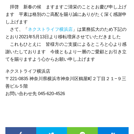
拝啓 新春の候 ますますご清栄のこととお慶び申し上げ
ます 平素は格別のご高配を賜り誠にありがたく深く感謝申
し上げます
さて、「
ネクストライフ横浜店
」は業務拡大のため下記の
とおり2021年5月13日より移転増床させていただきました
これもひとえに 皆様方のご支援によるところと心より感
謝いたしております 今後ともより一層のご愛顧とお引き立
てを賜りますよう心からお願い申し上げます
ネクストライフ横浜店
〒221-0835 神奈川県横浜市神奈川区鶴屋町２丁目２１−９三
善ビル５階
お問い合わせ先 045-620-4526