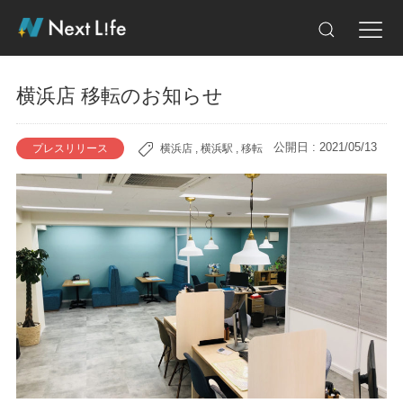
横浜店 移転のお知らせ
公開日 : 2021/05/13
プレスリリース
横浜店
,
横浜駅
,
移転