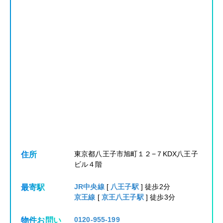
東京都八王子市旭町１２−７KDX八王子
住所
ビル４階
JR中央線
[
八王子駅
] 徒歩2分
最寄駅
京王線
[
京王八王子駅
] 徒歩3分
0120-955-199
物件お問い