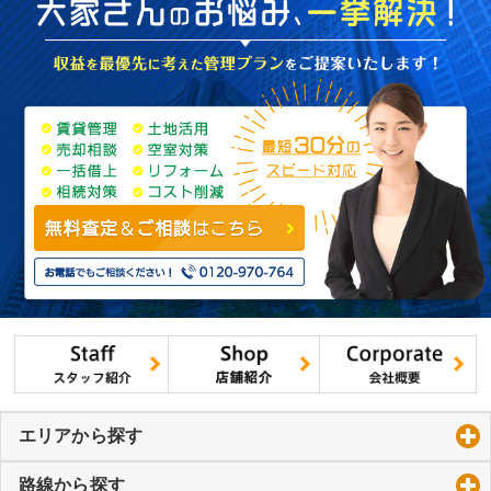
エリアから探す
click to expand contents
路線から探す
click to expand contents