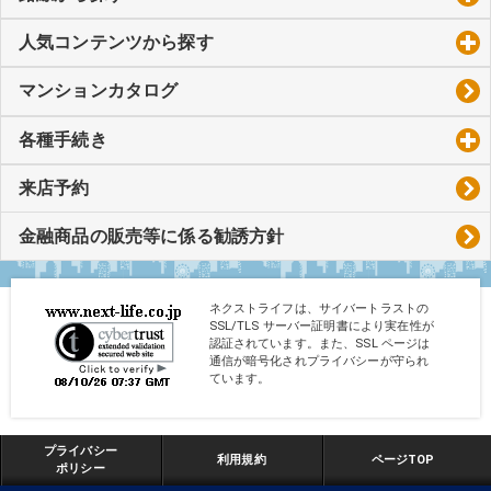
人気コンテンツから探す
click to expand contents
マンションカタログ
各種手続き
click to expand contents
来店予約
金融商品の販売等に係る勧誘方針
ネクストライフは、サイバートラストの
SSL/TLS サーバー証明書により実在性が
認証されています。また、SSL ページは
通信が暗号化されプライバシーが守られ
ています。
プライバシー
利用規約
ページTOP
ポリシー