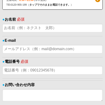
TEl:0120-955-199（
タップでそのままお電話できます。
）
●
お名前
必須
●
E-mail
●
電話番号
必須
●
お問い合わせ内容