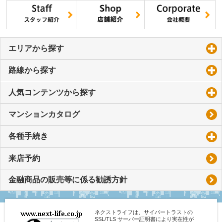
エリアから探す
click to expand contents
路線から探す
click to expand contents
人気コンテンツから探す
click to expand contents
マンションカタログ
各種手続き
click to expand contents
来店予約
金融商品の販売等に係る勧誘方針
ネクストライフは、サイバートラストの
SSL/TLS サーバー証明書により実在性が