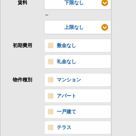
賃料
下限なし
～
上限なし
初期費用
敷金なし
礼金なし
物件種別
マンション
アパート
一戸建て
テラス